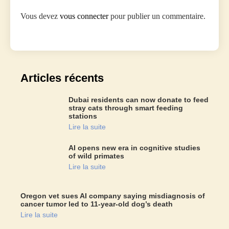
Vous devez
vous connecter
pour publier un commentaire.
Articles récents
Dubai residents can now donate to feed
stray cats through smart feeding
stations
Lire la suite
AI opens new era in cognitive studies
of wild primates
Lire la suite
Oregon vet sues AI company saying misdiagnosis of
cancer tumor led to 11-year-old dog’s death
Lire la suite