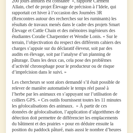
200 jours annuels est constatée », rapporte Clément
Allain, chef de projet Élevage de précision à l’Idele, qui
rapportait cet hiver à l’occasion des Journées 3R
(Rencontres autour des recherches sur les ruminants) les
résultats de travaux menés dans le cadre des projets Smart
Élevage et Cattle Chain et des mémoires ingénieurs des
étudiantes Coralie Charpentier et Wendie Lonis. « Sur le
terrain, l’objectivation du respect des différents cahiers des
charges s’appuie sur du déclaratif éleveur, soit par des
audits en élevage, soit par l’analyse d’un planning de
pâturage. Dans les deux cas, cela pose des problèmes
d’activité chronophage pour le producteur ou de risque
d’imprécision dans le suivi. »
Les chercheurs se sont alors demandé s’il était possible de
relever de manière automatisée le temps réel passé à
l’herbe par les animaux en s’appuyant sur l’utilisation de
colliers GPS. « Ces outils fournissent toutes les 11 minutes
les géolocalisations des animaux. » À partir de ces
données de géolocalisation, l’application d’algorithmes de
détection doit permettre de différencier les emplacements
du bâtiment et des prairies « pour en déduire ensuite la
position du paddock pâturé, mais aussi le nombre d’heures