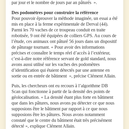
par jour et le nombre de jours par an pâturés ».
Des podomètres pour construire la référence
Pour pouvoir éprouver la méthode imaginée, un essai a été
mis en place à la ferme expérimentale de Derval (44).
Parmi les 70 vaches de ce troupeau conduit en traite
robotisée, 9 ont été équipées de colliers GPS. Au cours de
l’étude, ces animaux ont pâturé 56 jours dans un dispositif
de pâturage tournant. « Pour avoir des informations
précises et connaître le temps réel d’accès à l’extérieur,
c’est-à-dire notre référence servant de gold standard, nous
avons aussi utilisé sur les vaches des podomètres
d’identification qui étaient détectés par une antenne en
sortie ou en entrée de bâtiment », précise Clément Allain.
Puis, les chercheurs ont eu recours à l’algorithme DB
Scan qui fonctionne à partir de la densité des points de
géolocalisation. « La densité étant plus forte en bâtiment
que dans les pâtures, nous avons pu détecter ce que nous
supposions être le bâtiment par rapport à ce que nous
supposions être les pâtures. Nous avons notamment
constaté que le centre du bâtiment était très précisément
détecté », explique Clément Allain.