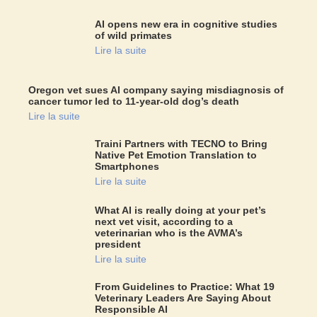
AI opens new era in cognitive studies
of wild primates
Lire la suite
Oregon vet sues AI company saying misdiagnosis of
cancer tumor led to 11-year-old dog’s death
Lire la suite
Traini Partners with TECNO to Bring
Native Pet Emotion Translation to
Smartphones
Lire la suite
What AI is really doing at your pet’s
next vet visit, according to a
veterinarian who is the AVMA’s
president
Lire la suite
From Guidelines to Practice: What 19
Veterinary Leaders Are Saying About
Responsible AI