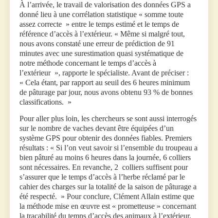
À l’arrivée, le travail de valorisation des données GPS a
donné lieu à une corrélation statistique « somme toute
assez correcte » entre le temps estimé et le temps de
référence d’accès à l’extérieur. « Même si malgré tout,
nous avons constaté une erreur de prédiction de 91
minutes avec une surestimation quasi systématique de
notre méthode concernant le temps d’accès à
l’extérieur », rapporte le spécialiste. Avant de préciser :
« Cela étant, par rapport au seuil des 6 heures minimum
de pâturage par jour, nous avons obtenu 93 % de bonnes
classifications. »
Pour aller plus loin, les chercheurs se sont aussi interrogés
sur le nombre de vaches devant être équipées d’un
système GPS pour obtenir des données fiables. Premiers
résultats : « Si l’on veut savoir si l’ensemble du troupeau a
bien pâturé au moins 6 heures dans la journée, 6 colliers
sont nécessaires. En revanche, 2 colliers suffisent pour
s’assurer que le temps d’accès à l’herbe réclamé par le
cahier des charges sur la totalité de la saison de pâturage a
été respecté. » Pour conclure, Clément Allain estime que
la méthode mise en œuvre est « prometteuse » concernant
la traçabilité du temps d’accès des animaux à l’extérieur.