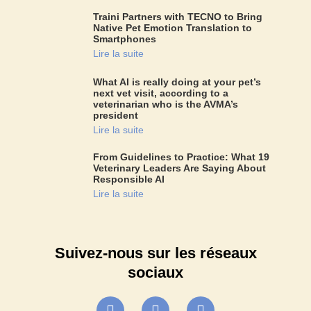
Traini Partners with TECNO to Bring
Native Pet Emotion Translation to
Smartphones
Lire la suite
What AI is really doing at your pet’s
next vet visit, according to a
veterinarian who is the AVMA’s
president
Lire la suite
From Guidelines to Practice: What 19
Veterinary Leaders Are Saying About
Responsible AI
Lire la suite
Suivez-nous sur les réseaux
sociaux