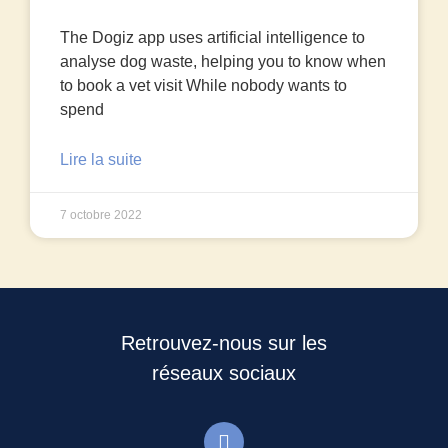
The Dogiz app uses artificial intelligence to
analyse dog waste, helping you to know when
to book a vet visit While nobody wants to
spend
Lire la suite
7 octobre 2022
Retrouvez-nous sur les
réseaux sociaux