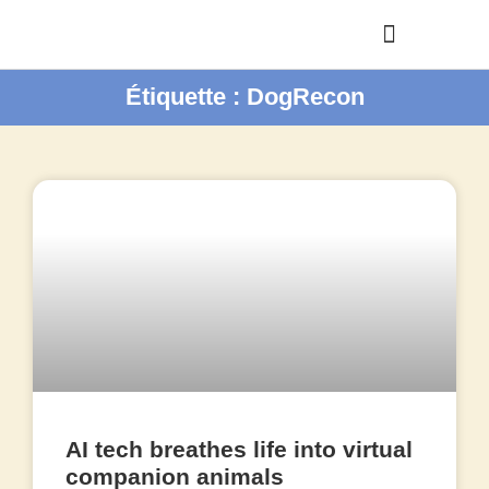
Étiquette : DogRecon
AI tech breathes life into virtual
companion animals