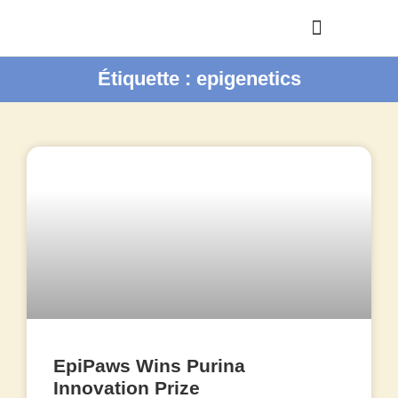
Étiquette : epigenetics
EpiPaws Wins Purina
Innovation Prize