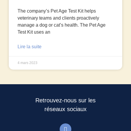
The company’s Pet Age Test Kit helps
veterinary teams and clients proactively
manage a dog or cat’s health. The Pet Age
Test Kit uses an
Lire la suite
4 mars 2023
Retrouvez-nous sur les
réseaux sociaux