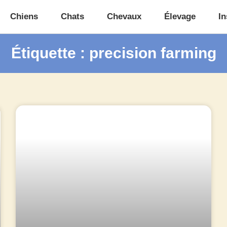
Chiens
Chats
Chevaux
Élevage
In
Étiquette : precision farming