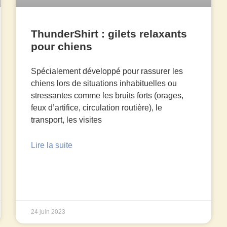
ThunderShirt : gilets relaxants
pour chiens
Spécialement développé pour rassurer les
chiens lors de situations inhabituelles ou
stressantes comme les bruits forts (orages,
feux d’artifice, circulation routière), le
transport, les visites
Lire la suite
24 juin 2023