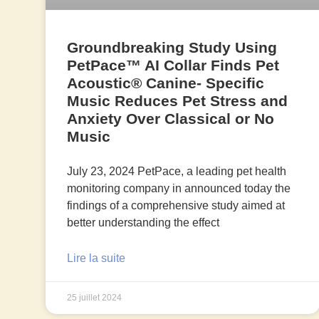
Groundbreaking Study Using
PetPace™ AI Collar Finds Pet
Acoustic® Canine- Specific
Music Reduces Pet Stress and
Anxiety Over Classical or No
Music
July 23, 2024 PetPace, a leading pet health
monitoring company in announced today the
findings of a comprehensive study aimed at
better understanding the effect
Lire la suite
25 juillet 2024