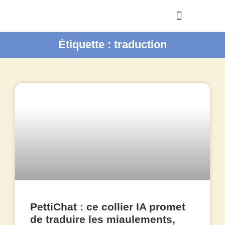
Étiquette : traduction
PettiChat : ce collier IA promet
de traduire les miaulements,