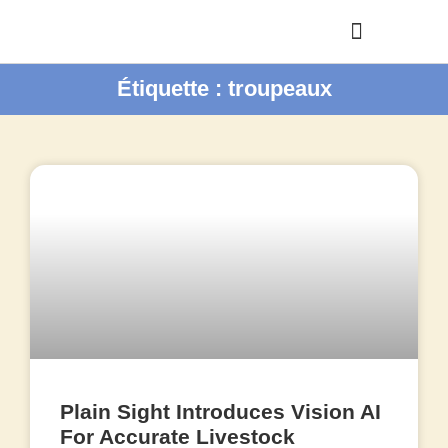
Étiquette : troupeaux
Plain Sight Introduces Vision AI
For Accurate Livestock