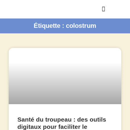
Étiquette : colostrum
Santé du troupeau : des outils
digitaux pour faciliter le