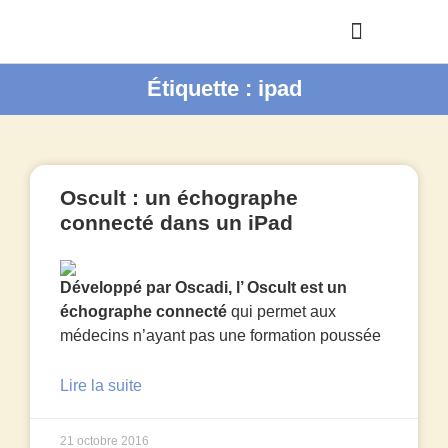
Étiquette : ipad
Oscult : un échographe
connecté dans un iPad
Développé par Oscadi, l’ Oscult est un
échographe connecté
qui permet aux
médecins n’ayant pas une formation poussée
Lire la suite
21 octobre 2016