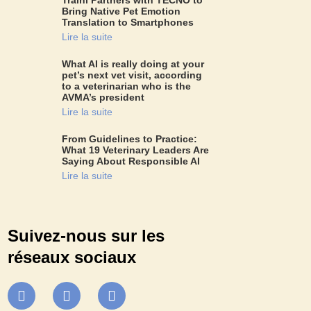
Bring Native Pet Emotion
Translation to Smartphones
Lire la suite
What AI is really doing at your
pet’s next vet visit, according
to a veterinarian who is the
AVMA’s president
Lire la suite
From Guidelines to Practice:
What 19 Veterinary Leaders Are
Saying About Responsible AI
Lire la suite
Suivez-nous sur les
réseaux sociaux