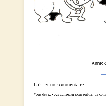
Annick
Laisser un commentaire
Vous devez
vous connecter
pour publier un com