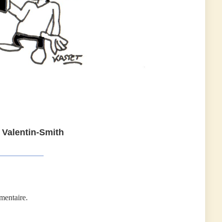
 Valentin-Smith
mentaire.