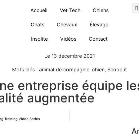
Accueil
Vet Tech
Chiens
Chats
Chevaux
Élevage
Insolite
Vidéos
Contact
Le
13 décembre 2021
Mots clés :
animal de compagnie
,
chien
,
Scoop.it
ne entreprise équipe les
alité augmentée
g Training Video Series
Ar