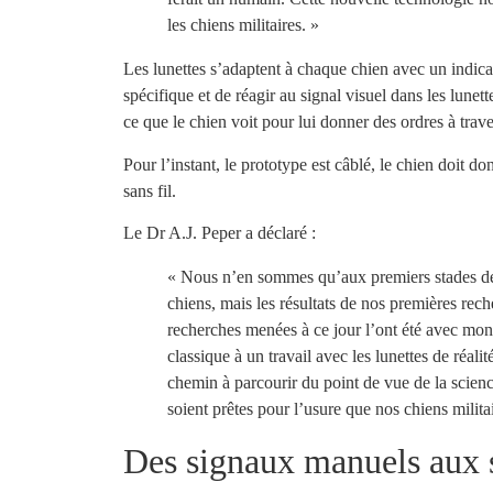
les chiens militaires. »
Les lunettes s’adaptent à chaque chien avec un indicat
spécifique et de réagir au signal visuel dans les lune
ce que le chien voit pour lui donner des ordres à trave
Pour l’instant, le prototype est câblé, le chien doit do
sans fil.
Le Dr A.J. Peper a déclaré :
« Nous n’en sommes qu’aux premiers stades de l
chiens, mais les résultats de nos premières re
recherches menées à ce jour l’ont été avec mon 
classique à un travail avec les lunettes de réa
chemin à parcourir du point de vue de la scie
soient prêtes pour l’usure que nos chiens militai
Des signaux manuels aux 