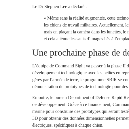
Le Dr Stephen Lee a déclaré :
« Même sans la réalité augmentée, cette techno
les chiens de travail militaires. Actuellement, 
mais en plaçant la caméra dans les lunettes, le
et cela atténue les sauts d’images liés à l’empl
Une prochaine phase de d
L’équipe de Command Sight va passer à la phase II d
développement technologique avec les petites entre
gérés par l’armée de terre, le programme SBIR se conc
démonstration de prototypes de technologie pour des 
En outre, le bureau Department of Defense Rapid Rea
de développement. Grâce à ce financement, Command Si
marine pour construire des prototypes qui seront testé
3D pour obtenir des données dimensionnelles permett
électriques, spécifiques à chaque chien.