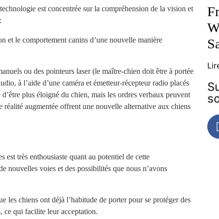
Fr
 technologie est concentrée sur la compréhension de la vision et
:
Wh
on et le comportement canins d’une nouvelle manière
S
Lir
anuels ou des pointeurs laser (le maître-chien doit être à portée
dio, à l’aide d’une caméra et émetteur-récepteur radio placés
Su
re d’être plus éloigné du chien, mais les ordres verbaux peuvent
s
e réalité augmentée offrent une nouvelle alternative aux chiens
 est très enthousiaste quant au potentiel de cette
de nouvelles voies et des possibilités que nous n’avons
ue les chiens ont déjà l’habitude de porter pour se protéger des
ce qui facilite leur acceptation.