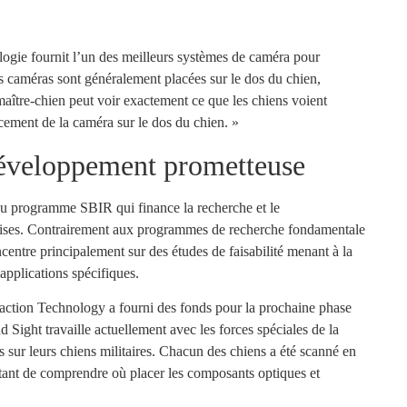
logie fournit l’un des meilleurs systèmes de caméra pour
les caméras sont généralement placées sur le dos du chien,
 maître-chien peut voir exactement ce que les chiens voient
acement de la caméra sur le dos du chien. »
éveloppement prometteuse
u programme SBIR qui finance la recherche et le
prises. Contrairement aux programmes de recherche fondamentale
entre principalement sur des études de faisabilité menant à la
applications spécifiques.
ction Technology a fourni des fonds pour la prochaine phase
ght travaille actuellement avec les forces spéciales de la
s sur leurs chiens militaires. Chacun des chiens a été scanné en
ant de comprendre où placer les composants optiques et