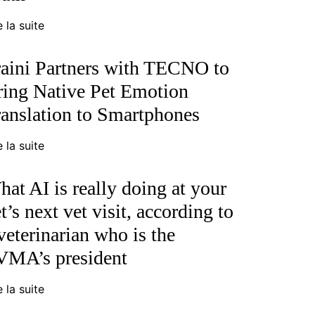
e la suite
raini Partners with TECNO to
ring Native Pet Emotion
anslation to Smartphones
e la suite
at AI is really doing at your
t’s next vet visit, according to
veterinarian who is the
VMA’s president
e la suite