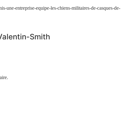
nis-une-entreprise-equipe-les-chiens-militaires-de-casques-de-
Valentin-Smith
ire.