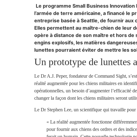
Le programme Small Business Innovation R
l’armée de terre américaine, a financé le p
entreprise basée à Seattle, de fournir aux 
Elles permettent au maître-chien de leur d
opère à distance de son maître et hors de 
engins explosifs, les matières dangereuse
lunettes pourraient éviter de mettre les so
Un prototype de lunettes
Le Dr A.J. Peper, fondateur de Command Sight, s’est 
réalité augmentée pour les chiens militaires en identifi
opérationnelles, un besoin d’augmenter l’efficacité de
changer la façon dont les chiens militaires seront utilis
Le Dr Stephen Lee, un scientifique qui travaille pour 
« La réalité augmentée fonctionne différemment 
pour fournir aux chiens des ordres et des indice
ferait un humain. Cette nouvelle technologie n