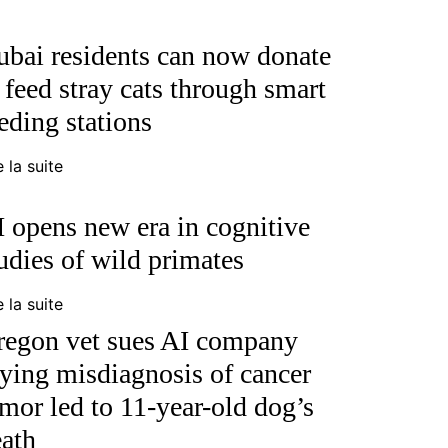
bai residents can now donate
 feed stray cats through smart
eding stations
e la suite
 opens new era in cognitive
udies of wild primates
e la suite
regon vet sues AI company
ying misdiagnosis of cancer
mor led to 11-year-old dog’s
ath