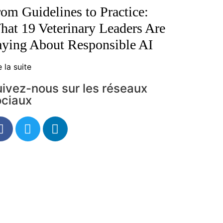
om Guidelines to Practice:
at 19 Veterinary Leaders Are
aying About Responsible AI
e la suite
ivez-nous sur les réseaux
ociaux