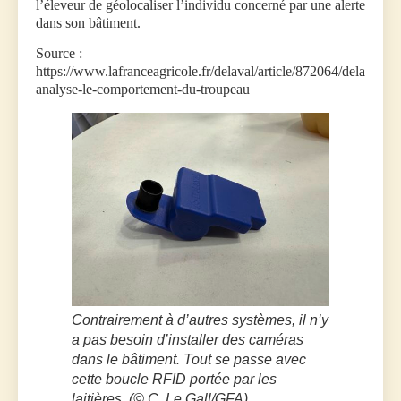
l’éleveur de géolocaliser l’individu concerné par une alerte
dans son bâtiment.
Source :
https://www.lafranceagricole.fr/delaval/article/872064/delaval-
analyse-le-comportement-du-troupeau
Contrairement à d’autres systèmes, il n’y
a pas besoin d’installer des caméras
dans le bâtiment. Tout se passe avec
cette boucle RFID portée par les
laitières. (© C. Le Gall/GFA)