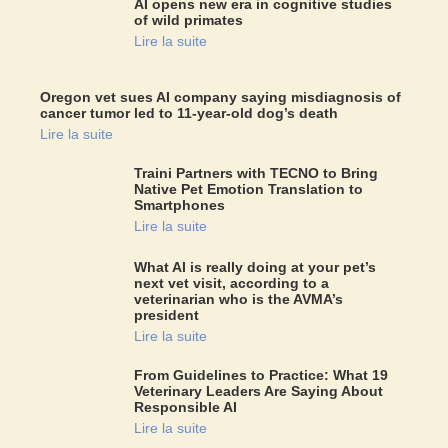
AI opens new era in cognitive studies
of wild primates
Lire la suite
Oregon vet sues AI company saying misdiagnosis of
cancer tumor led to 11-year-old dog’s death
Lire la suite
Traini Partners with TECNO to Bring
Native Pet Emotion Translation to
Smartphones
Lire la suite
What AI is really doing at your pet’s
next vet visit, according to a
veterinarian who is the AVMA’s
president
Lire la suite
From Guidelines to Practice: What 19
Veterinary Leaders Are Saying About
Responsible AI
Lire la suite