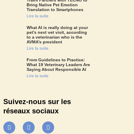
Bring Native Pet Emotion
Translation to Smartphones
Lire la suite
What AI is really doing at your
pet’s next vet visit, according
to a veterinarian who is the
AVMA’s president
Lire la suite
From Guidelines to Practice:
What 19 Veterinary Leaders Are
Saying About Responsible AI
Lire la suite
Suivez-nous sur les
réseaux sociaux