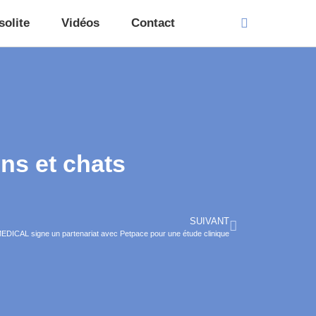
solite
Vidéos
Contact
ens et chats
SUIVANT
ICAL signe un partenariat avec Petpace pour une étude clinique