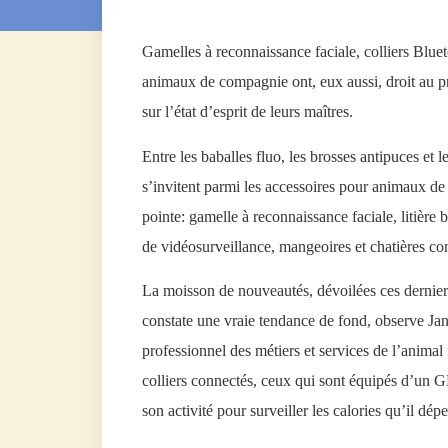
Gamelles à reconnaissance faciale, colliers Blue
animaux de compagnie ont, eux aussi, droit au 
sur l’état d’esprit de leurs maîtres.
Entre les baballes fluo, les brosses antipuces et 
s’invitent parmi les accessoires pour animaux d
pointe: gamelle à reconnaissance faciale, litière 
de vidéosurveillance, mangeoires et chatières 
La moisson de nouveautés, dévoilées ces dernie
constate une vraie tendance de fond, observe Jan
professionnel des métiers et services de l’animal
colliers connectés, ceux qui sont équipés d’un G
son activité pour surveiller les calories qu’il dé