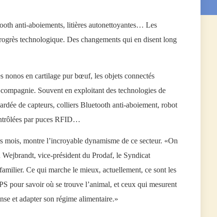
tooth anti-aboiements, litières autonettoyantes… Les
progrès technologique. Des changements qui en disent long
les nonos en cartilage pur bœuf, les objets connectés
e compagnie. Souvent en exploitant des technologies de
bardée de capteurs, colliers Bluetooth anti-aboiement, robot
contrôlées par puces RFID…
rs mois, montre l’incroyable dynamisme de ce secteur. «On
 Wejbrandt, vice-président du Prodaf, le Syndicat
 familier. Ce qui marche le mieux, actuellement, ce sont les
PS pour savoir où se trouve l’animal, et ceux qui mesurent
pense et adapter son régime alimentaire.»