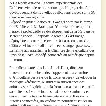
A La Roche-sur-Yon, la ferme expérimentale des
Etablières vient de remporter un appel à projet dédié au
développement de nouvelles applications basées sur la 5G
dans le secteur agricole.
Déposé en juillet, le dossier 5G4Agri porté par la ferme
des Etablières à La Roche-sur-Yon, vient de remporter
l’appel à projet dédié au développement de la 5G dans le
secteur agricole. Il exploite le réseau 5G d’Orange
déployé depuis mardi 26 octobre à La Roche-sur-Yon.
Clôtures virtuelles, colliers connectés, auges peseuses…
La ferme qui appartient à la Chambre de l’agriculture des
Pays de la Loire, est déjà connectée au numérique depuis
un moment.
Pour aller encore plus loin, Janick Huet, directeur
innovation recherche et développement à la chambre
d’Agriculture des Pays de la Loire, espère « développer la
robotique vétérinaire, le suivi et la surveillance des
animaux sur l’exploitation, la formation à distance… ». Il
souhaite aussi « anticiper les maladies des animaux en
développant la télémédecine vétérinaire ». Pourvu de
lunettes connectées, un vétérinaire pourrait ausculter un
animal à distance et indiquer les gestes à faire pour les