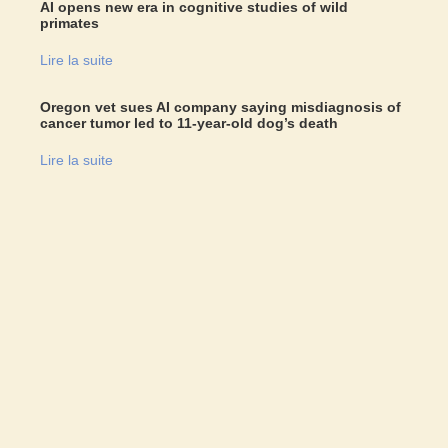
AI opens new era in cognitive studies of wild
primates
Lire la suite
Oregon vet sues AI company saying misdiagnosis of
cancer tumor led to 11-year-old dog’s death
Lire la suite