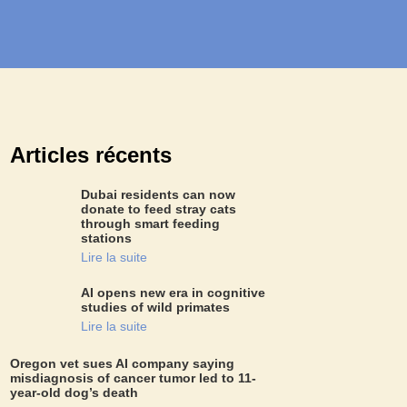
Articles récents
Dubai residents can now
donate to feed stray cats
through smart feeding
stations
Lire la suite
AI opens new era in cognitive
studies of wild primates
Lire la suite
Oregon vet sues AI company saying
misdiagnosis of cancer tumor led to 11-
year-old dog’s death