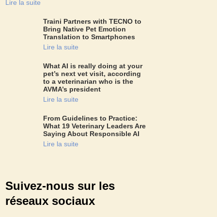
Lire la suite
Traini Partners with TECNO to
Bring Native Pet Emotion
Translation to Smartphones
Lire la suite
What AI is really doing at your
pet’s next vet visit, according
to a veterinarian who is the
AVMA’s president
Lire la suite
From Guidelines to Practice:
What 19 Veterinary Leaders Are
Saying About Responsible AI
Lire la suite
Suivez-nous sur les
réseaux sociaux