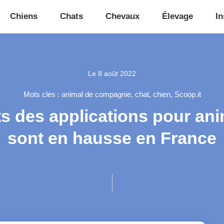
Chiens
Chats
Chevaux
Élevage
In
Le
8 août 2022
Mots clés :
animal de compagnie
,
chat
,
chien
,
Scoop.it
s des applications pour a
sont en hausse en France