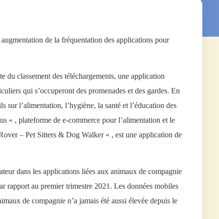
 augmentation de la fréquentation des applications pour
e du classement des téléchargements, une application
rticuliers qui s’occuperont des promenades et des gardes. En
 sur l’alimentation, l’hygiène, la santé et l’éducation des
 « , plateforme de e-commerce pour l’alimentation et le
over – Pet Sitters & Dog Walker « , est une application de
isateur dans les applications liées aux animaux de compagnie
ar rapport au premier trimestre 2021. Les données mobiles
nimaux de compagnie n’a jamais été aussi élevée depuis le