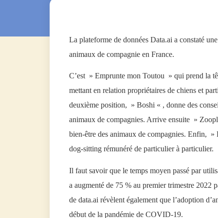
La plateforme de données Data.ai a constaté une
animaux de compagnie en France.
C’est » Emprunte mon Toutou » qui prend la têt
mettant en relation propriétaires de chiens et pa
deuxième position, » Boshi « , donne des conseils
animaux de compagnies. Arrive ensuite » Zooplus
bien-être des animaux de compagnies. Enfin, » R
dog-sitting rémunéré de particulier à particulier.
Il faut savoir que le temps moyen passé par util
a augmenté de 75 % au premier trimestre 2022 p
de data.ai révèlent également que l’adoption d’a
début de la pandémie de COVID-19.