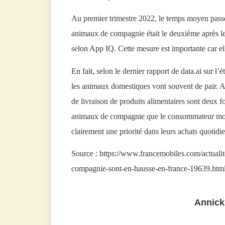
Au premier trimestre 2022, le temps moyen passé 
animaux de compagnie était le deuxième après le
selon App IQ. Cette mesure est importante car el
En fait, selon le dernier rapport de data.ai sur l’é
les animaux domestiques vont souvent de pair. A t
de livraison de produits alimentaires sont deux fo
animaux de compagnie que le consommateur moy
clairement une priorité dans leurs achats quotidie
Source : https://www.francemobiles.com/actualit
compagnie-sont-en-hausse-en-france-19639.htm
Annick