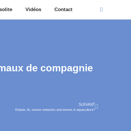
solite
Vidéos
Contact
nimaux de compagnie
SUIVANT
Robots, AI, sensor networks and drones in aquaculture?