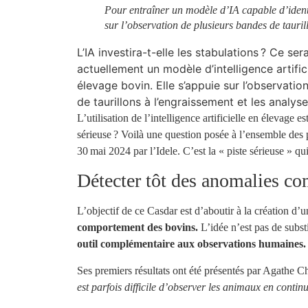
Pour entraîner un modèle d’IA capable d’identif
sur l’observation de plusieurs bandes de tauril
L’IA investira-t-elle les stabulations ? Ce sera
actuellement un modèle d’intelligence artific
élevage bovin. Elle s’appuie sur l’observati
de taurillons à l’engraissement et les analyse
L’utilisation de l’intelligence artificielle en élevage 
sérieuse ? Voilà une question posée à l’ensemble des 
30 mai 2024 par l’Idele. C’est la «
piste sérieuse
» qu
Détecter tôt des anomalies c
L’objectif de ce Casdar est d’aboutir à la création d’
comportement des bovins.
L’idée n’est pas de subst
outil complémentaire aux observations humaines.
Ses premiers résultats ont été présentés par Agathe Ch
est parfois difficile d’observer les animaux en contin