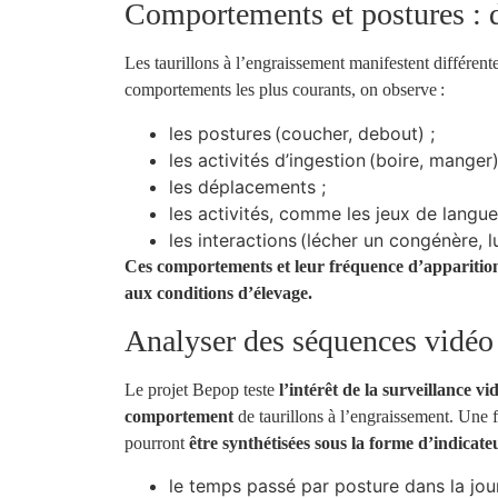
Comportements et postures : d
Les taurillons à l’engraissement manifestent différente
comportements les plus courants, on observe :
les postures (coucher, debout) ;
les activités d’ingestion (boire, manger)
les déplacements ;
les activités, comme les jeux de langue
les interactions (lécher un congénère, lu
Ces comportements et leur fréquence d’apparition 
aux conditions d’élevage.
Analyser des séquences vidéo e
Le projet Bepop teste
l’intérêt de la surveillance 
comportement
de taurillons à l’engraissement. Une f
pourront
être synthétisées sous la forme d’indicateu
le temps passé par posture dans la jou