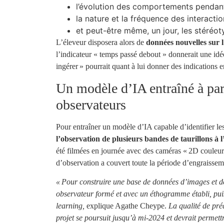
l’évolution des comportements pendant
la nature et la fréquence des interact
et peut-être même, un jour, les stéréot
L’éleveur disposera alors de
données nouvelles sur l
l’indicateur «
temps passé debout
» donnerait une idé
ingérer » pourrait quant à lui donner des indications 
Un modèle d’IA entraîné à par
observateurs
Pour entraîner un modèle d’IA capable d’identifier l
l’observation de plusieurs bandes de taurillons à 
été filmées en journée avec des caméras « 2D couleur 
d’observation a couvert toute la période d’engraissem
« Pour construire une base de données d’images et de
observateur formé et avec un éthogramme établi, pui
learning,
explique Agathe Cheype.
La qualité de pré
projet se poursuit jusqu’à mi-2024 et devrait permettr