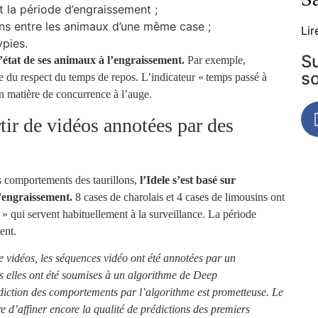
 la période d’engraissement ;
ions entre les animaux d’une même case ;
Lir
ypies.
Su
’état de ses animaux à l’engraissement.
Par exemple,
s
e du respect du temps de repos. L’indicateur « temps passé à
en matière de concurrence à l’auge.
tir de vidéos annotées par des
es comportements des taurillons,
l’Idele s’est basé sur
l’engraissement.
8 cases de charolais et 4 cases de limousins ont
» qui servent habituellement à la surveillance. La période
ent.
 vidéos, les séquences vidéo ont été annotées par un
s elles ont été soumises à un algorithme de Deep
diction des comportements par l’algorithme est prometteuse. Le
e d’affiner encore la qualité de prédictions des premiers