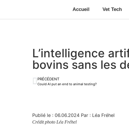
Accueil
Vet Tech
L’intelligence ar
bovins sans les 
PRÉCÉDENT
Could AI put an end to animal testing?
Publié le :
06.06.2024
Par : Léa Fréhel
Crédit photo Léa Fréhel