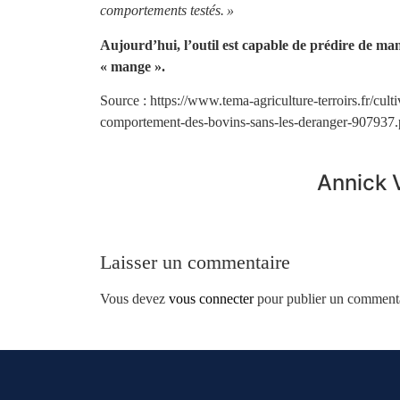
comportements testés. »
Aujourd’hui, l’outil est capable de prédire de mani
«
mange
».
Source : https://www.tema-agriculture-terroirs.fr/cultiv
comportement-des-bovins-sans-les-deranger-907937
Annick 
Laisser un commentaire
Vous devez
vous connecter
pour publier un commenta