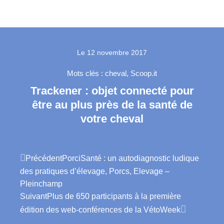
Le
12 novembre 2017
Mots clés :
cheval
,
Scoop.it
Trackener : objet connecté pour
être au plus près de la santé de
votre cheval
Précédent
PorciSanté : un autodiagnostic ludique
des pratiques d’élevage, Porcs, Elevage –
Pleinchamp
Suivant
Plus de 650 participants à la première
édition des web-conférences de la VétoWeek