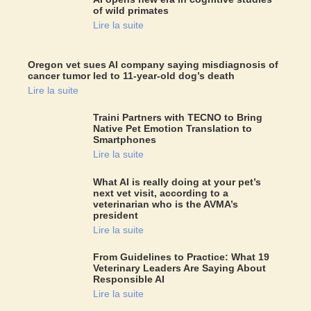
of wild primates
Lire la suite
Oregon vet sues AI company saying misdiagnosis of
cancer tumor led to 11-year-old dog’s death
Lire la suite
Traini Partners with TECNO to Bring
Native Pet Emotion Translation to
Smartphones
Lire la suite
What AI is really doing at your pet’s
next vet visit, according to a
veterinarian who is the AVMA’s
president
Lire la suite
From Guidelines to Practice: What 19
Veterinary Leaders Are Saying About
Responsible AI
Lire la suite