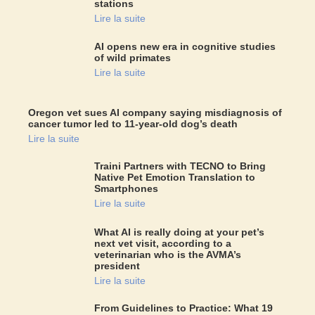
stations
Lire la suite
AI opens new era in cognitive studies
of wild primates
Lire la suite
Oregon vet sues AI company saying misdiagnosis of
cancer tumor led to 11-year-old dog’s death
Lire la suite
Traini Partners with TECNO to Bring
Native Pet Emotion Translation to
Smartphones
Lire la suite
What AI is really doing at your pet’s
next vet visit, according to a
veterinarian who is the AVMA’s
president
Lire la suite
From Guidelines to Practice: What 19