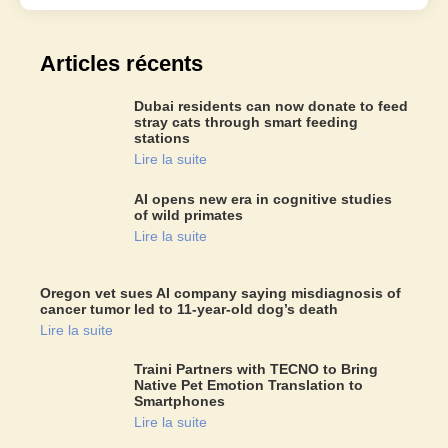
Articles récents
Dubai residents can now donate to feed
stray cats through smart feeding
stations
Lire la suite
AI opens new era in cognitive studies
of wild primates
Lire la suite
Oregon vet sues AI company saying misdiagnosis of
cancer tumor led to 11-year-old dog’s death
Lire la suite
Traini Partners with TECNO to Bring
Native Pet Emotion Translation to
Smartphones
Lire la suite