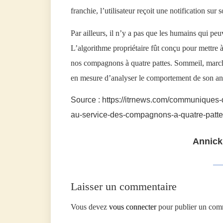
franchie, l’utilisateur reçoit une notification sur 
Par ailleurs, il n’y a pas que les humains qui peu
L’algorithme propriétaire fût conçu pour mettre à 
nos compagnons à quatre pattes. Sommeil, marche
en mesure d’analyser le comportement de son an
Source : https://itrnews.com/communiques-
au-service-des-compagnons-a-quatre-patt
Annick
Laisser un commentaire
Vous devez
vous connecter
pour publier un com