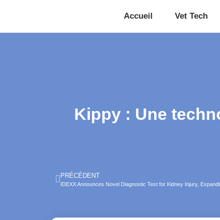
Accueil
Vet Tech
Kippy : Une techn
PRÉCÉDENT