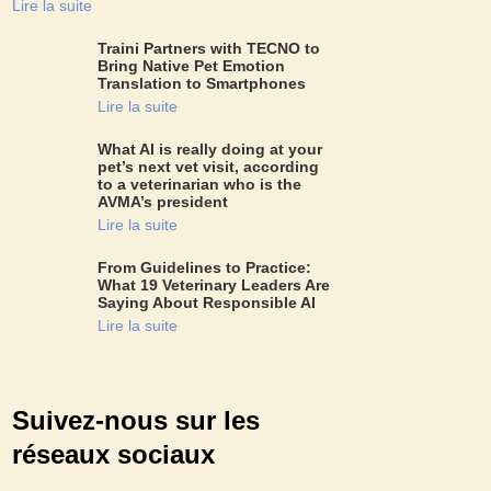
Lire la suite
Traini Partners with TECNO to
Bring Native Pet Emotion
Translation to Smartphones
Lire la suite
What AI is really doing at your
pet’s next vet visit, according
to a veterinarian who is the
AVMA’s president
Lire la suite
From Guidelines to Practice:
What 19 Veterinary Leaders Are
Saying About Responsible AI
Lire la suite
Suivez-nous sur les
réseaux sociaux