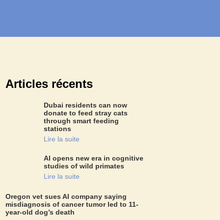
Articles récents
Dubai residents can now
donate to feed stray cats
through smart feeding
stations
Lire la suite
AI opens new era in cognitive
studies of wild primates
Lire la suite
Oregon vet sues AI company saying
misdiagnosis of cancer tumor led to 11-
year-old dog’s death