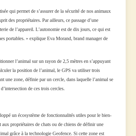
isée qui permet de s’assurer de la sécurité de nos animaux
prit des propriétaires. Par ailleurs, ce passage d’une
erie de l’appareil. L’autonomie est de dix jours, ce qui est
nes portables. » explique Eva Morand, brand manager de
itionner l’animal sur un rayon de 2,5 mètres en s’appuyant
culer la position de l’animal, le GPS va utiliser trois
nt une zone, définie par un cercle, dans laquelle l’animal se
d’intersection de ces trois cercles.
loppé un écosystème de fonctionnalités utiles pour le bien-
 aux propriétaires de chats ou de chiens de définir une
imal grâce à la technologie Geofence. Si cette zone est