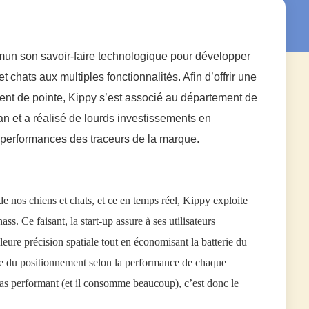
mun son savoir-faire technologique pour développer
 chats aux multiples fonctionnalités. Afin d’offrir une
t de pointe, Kippy s’est associé au département de
an et a réalisé de lourds investissements en
performances des traceurs de la marque.
de nos chiens et chats, et ce en temps réel, Kippy exploite
. Ce faisant, la start-up assure à ses utilisateurs
lleure précision spatiale tout en économisant la batterie du
urce du positionnement selon la performance de chaque
 pas performant (et il consomme beaucoup), c’est donc le