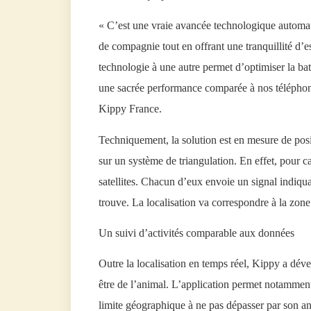
« C’est une vraie avancée technologique automat
de compagnie tout en offrant une tranquillité d’es
technologie à une autre permet d’optimiser la batt
une sacrée performance comparée à nos télépho
Kippy France.
Techniquement, la solution est en mesure de pos
sur un système de triangulation. En effet, pour cal
satellites. Chacun d’eux envoie un signal indiqua
trouve. La localisation va correspondre à la zone 
Un suivi d’activités comparable aux données
Outre la localisation en temps réel, Kippy a déve
être de l’animal. L’application permet notamment
limite géographique à ne pas dépasser par son an