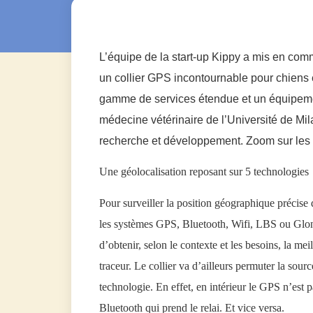
L’équipe de la start-up Kippy a mis en com
un collier GPS incontournable pour chiens et
gamme de services étendue et un équipemen
médecine vétérinaire de l’Université de Mil
recherche et développement. Zoom sur les 
Une géolocalisation reposant sur 5 technologies
Pour surveiller la position géographique précise 
les systèmes GPS, Bluetooth, Wifi, LBS ou Glonass
d’obtenir, selon le contexte et les besoins, la mei
traceur. Le collier va d’ailleurs permuter la so
technologie. En effet, en intérieur le GPS n’est
Bluetooth qui prend le relai. Et vice versa.