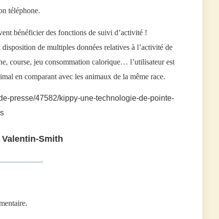
son téléphone.
vent bénéficier des fonctions de suivi d’activité !
disposition de multiples données relatives à l’activité de
, course, jeu consommation calorique… l’utilisateur est
imal en comparant avec les animaux de la même race.
de-presse/47582/kippy-une-technologie-de-pointe-
es
 Valentin-Smith
mentaire.