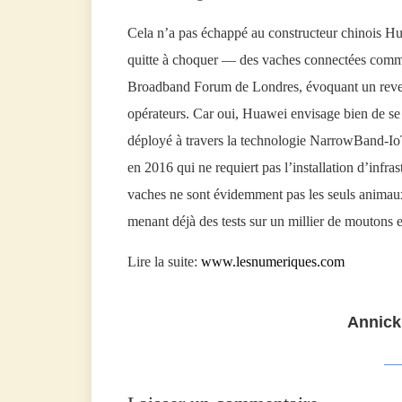
Cela n’a pas échappé au constructeur chinois Hu
quitte à choquer — des vaches connectées comme 
Broadband Forum de Londres, évoquant un reven
opérateurs. Car oui, Huawei envisage bien de se 
déployé à travers la technologie NarrowBand-IoT
en 2016 qui ne requiert pas l’installation d’infr
vaches ne sont évidemment pas les seuls animau
menant déjà des tests sur un millier de moutons 
Lire la suite:
www.lesnumeriques.com
Annick