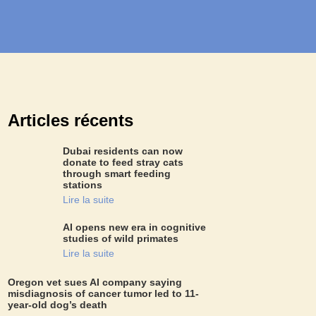
Articles récents
Dubai residents can now
donate to feed stray cats
through smart feeding
stations
Lire la suite
AI opens new era in cognitive
studies of wild primates
Lire la suite
Oregon vet sues AI company saying
misdiagnosis of cancer tumor led to 11-
year-old dog’s death