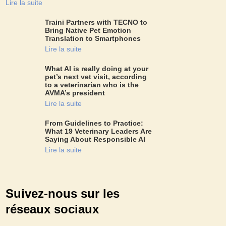
Lire la suite
Traini Partners with TECNO to
Bring Native Pet Emotion
Translation to Smartphones
Lire la suite
What AI is really doing at your
pet’s next vet visit, according
to a veterinarian who is the
AVMA’s president
Lire la suite
From Guidelines to Practice:
What 19 Veterinary Leaders Are
Saying About Responsible AI
Lire la suite
Suivez-nous sur les
réseaux sociaux