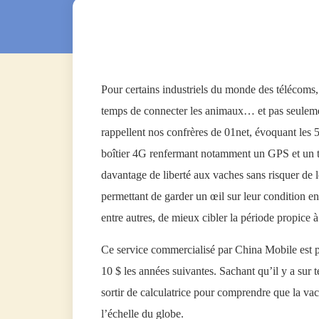
Pour certains industriels du monde des télécoms, a
temps de connecter les animaux… et pas seulem
rappellent nos confrères de 01net, évoquant les 5
boîtier 4G renfermant notamment un GPS et un t
davantage de liberté aux vaches sans risquer de l
permettant de garder un œil sur leur condition e
entre autres, de mieux cibler la période propice 
Ce service commercialisé par China Mobile est p
10 $ les années suivantes. Sachant qu’il y a sur t
sortir de calculatrice pour comprendre que la v
l’échelle du globe.