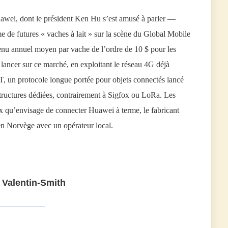
awei, dont le président Ken Hu s’est amusé à parler —
de futures « vaches à lait » sur la scène du Global Mobile
u annuel moyen par vache de l’ordre de 10 $ pour les
lancer sur ce marché, en exploitant le réseau 4G déjà
, un protocole longue portée pour objets connectés lancé
astructures dédiées, contrairement à Sigfox ou LoRa. Les
x qu’envisage de connecter Huawei à terme, le fabricant
en Norvège avec un opérateur local.
 Valentin-Smith