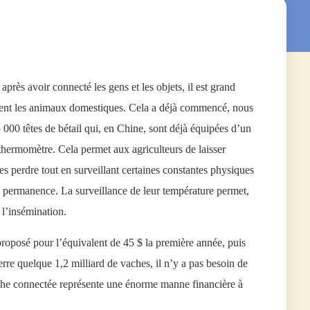
près avoir connecté les gens et les objets, il est grand
ent les animaux domestiques. Cela a déjà commencé, nous
 000 têtes de bétail qui, en Chine, sont déjà équipées d’un
hermomètre. Cela permet aux agriculteurs de laisser
es perdre tout en surveillant certaines constantes physiques
n permanence. La surveillance de leur température permet,
à l’insémination.
roposé pour l’équivalent de 45 $ la première année, puis
erre quelque 1,2 milliard de vaches, il n’y a pas besoin de
ache connectée représente une énorme manne financière à