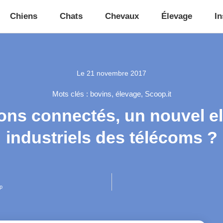
Chiens
Chats
Chevaux
Élevage
In
Le
21 novembre 2017
Mots clés :
bovins
,
élevage
,
Scoop.it
ons connectés, un nouvel el
industriels des télécoms ?
p